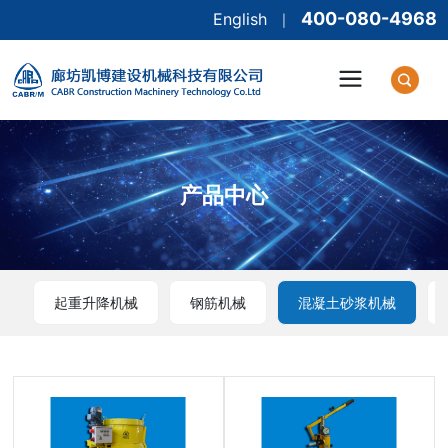
400-080-4968
English
|
产品中心
起重升降机械
钢筋机械
混凝土砂浆机械