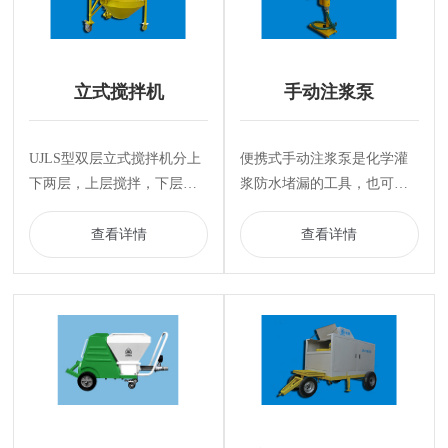
立式搅拌机
手动注浆泵
UJLS型双层立式搅拌机分上
便携式手动注浆泵是化学灌
下两层，上层搅拌，下层储
浆防水堵漏的工具，也可用
料。搅拌轴贯穿上下两层，
于小型锚固灌浆工程。
在上层拌和砂浆的同时搅拌
查看详情
查看详情
下层，防止下层储料斗中砂
浆离析或初凝，当上层砂浆
搅拌均匀时，开启仓门，砂
浆自动落入下层储料斗中。