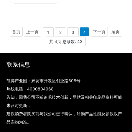
首页
上一页
下一页
尾页
1
2
3
4
共 4页
总条数: 43
联系信息
凯博产业园：廊坊市开发区创业路608号
热线电话：
4000804968
告知：因我公司不断追求技术创新，网站及相关印刷品资料可能
未及时更新，
建议消费者购买前与我公司进行确认，所购产品性能及参数以产
品实物为准。