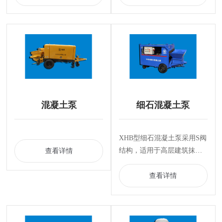
强，体积轻小，移动灵活，
特别适合狭小空间作业。
混凝土泵
细石混凝土泵
XHB型细石混凝土泵采用S阀
结构，适用于高层建筑抹
查看详情
灰、砌筑砂浆以及屋面、地
暖工程、高铁、桥梁、隧道
查看详情
等的细石混凝土(豆石混凝土)
或其它类似浆料的输送作
业。