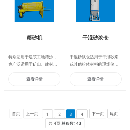
筛砂机
干混砂浆仓
特别适用于建筑工地筛沙，
干混砂浆仓适用于干混砂浆
也广泛适用于矿山、建材、
或其他粉体材料的现场储
交通、能源、化工等行业的
存。
产品分级。
查看详情
查看详情
首页
上一页
下一页
尾页
1
2
3
4
共 4页
总条数: 43