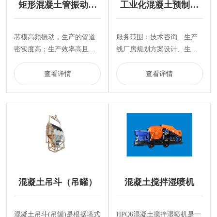
矩形混凝土管振动成
工业化混凝土预制构
型生产线
件生产线
芯模高频振动，生产的管道
服务范围：技术咨询、生产
密实度高；生产效率高且适
线厂房规划方案设计、生产
应性强，配备相应的模具即
线定制研发、生产线成套设
可生产各种规格的混凝土管
备制造（包括搅拌、布料、
查看详情
查看详情
道；立式制管，节约场地。
浇筑、表面处理、升降板、
养护、生产线自动化系统、
工位机器人等）
混凝土吊斗（吊罐）
混凝土搅拌湿喷机
混凝土吊斗(吊罐)是根据塔式
HPQ6混凝土搅拌湿喷机是一