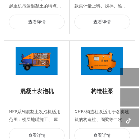
起重机吊运混凝土的特点而
款集计量上料、搅拌、输送
开发的，美观实用，设计严
及喷射功能于一体的混凝土
谨，安全可靠，质优价廉。
施工设备，也可简化作为一
查看详情
查看详情
适于工地吊运混凝土、砂浆
体化搅拌输送设备。
或其它散状物料。
混凝土发泡机
构造柱泵
HFP系列混凝土发泡机适用
XHB3构造柱泵适用于各类建
范围：楼层地暖施工、 屋面
筑的构造柱、圈梁等二次结
保温施工。
构的细石混凝土或建筑砂浆
的泵送施工，其过流能力
查看详情
查看详情