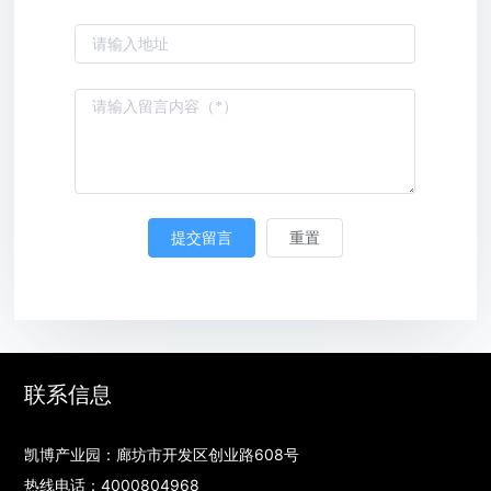
联系信息
凯博产业园：廊坊市开发区创业路608号
热线电话：
4000804968