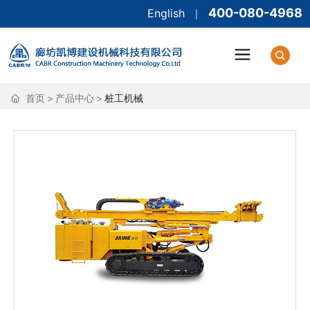
400-080-4968
English
|
首页
>
产品中心
>
桩工机械