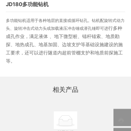
JD180多功能钻机
多功能钻机适用于各种地层的直接或循环钻孔。钻机配旋转式动力
行多种
头、旋转冲击式动力头或加载液压冲击锤或潜孔锤即可进
成孔作业，满足液体 、地下微型桩、锚杆锚索、地质勘
探、地热成孔、地基加固、边坡支护等基础设施建设的施
工要求，还
可以进行隧道内超前管棚支护和地质前探施工
等。
相关产品