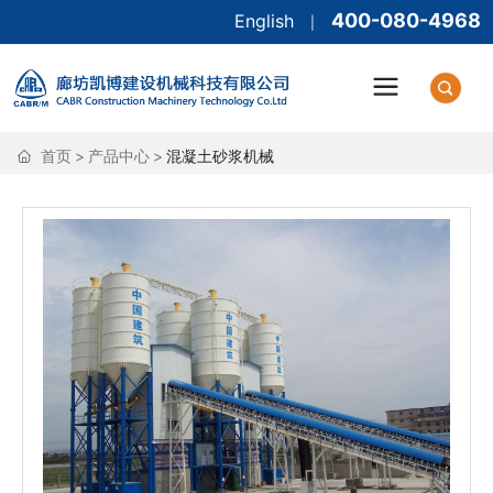
400-080-4968
English
|
首页
>
产品中心
>
混凝土砂浆机械