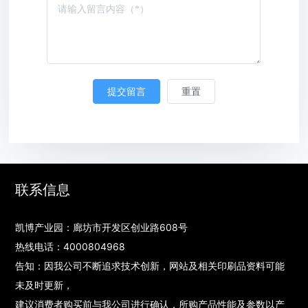
联系信息
凯博产业园：廊坊市开发区创业路608号
热线电话：
4000804968
告知：因我公司不断追求技术创新，网站及相关印刷品资料可能
未及时更新，
建议消费者购买前与我公司进行确认，所购产品性能及参数以产