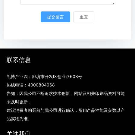
联系信息
凯博产业园：廊坊市开发区创业路608号
热线电话：
4000804968
告知：因我公司不断追求技术创新，网站及相关印刷品资料可能
未及时更新，
建议消费者购买前与我公司进行确认，所购产品性能及参数以产
品实物为准。
关注我们